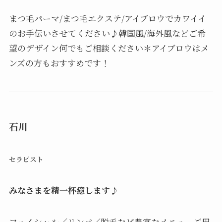
まつ毛パーマ/まつ毛エクステ/アイブロウでカワイイ
のお手伝いさせてください♪韓国風/海外風などご希
望のデザイン何でもご相談ください＊アイブロウはメ
ンズの方もおすすめです！
石川
セラピスト
みなさまを精一杯癒します♪
フェイシャル／リンパ／脱毛など豊富なメニューご用